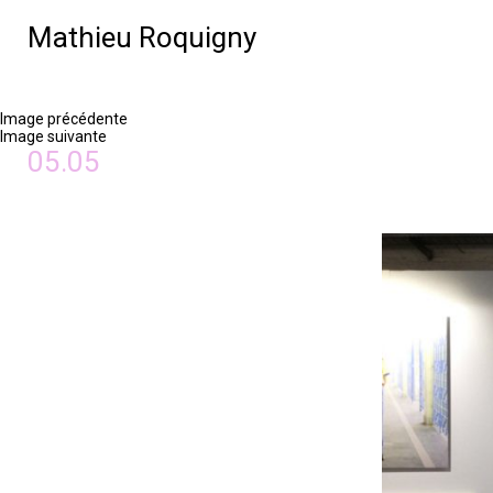
Mathieu Roquigny
Image précédente
Image suivante
05.05