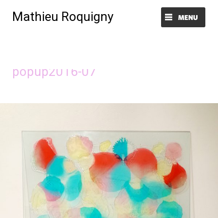
Mathieu Roquigny
Menu et widgets
Image précédente
Image suivante
popup2016-07