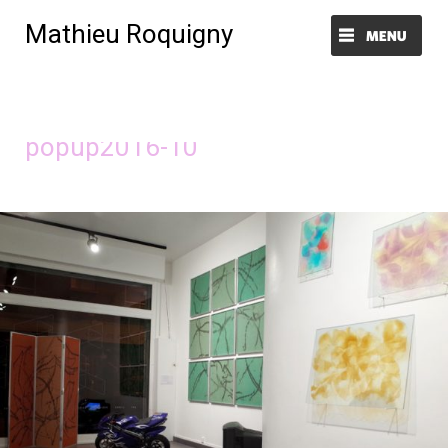
Mathieu Roquigny
Menu et widgets
Image précédente
Image suivante
popup2016-10