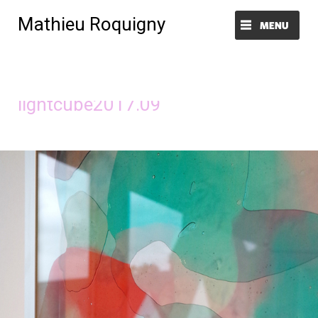
Mathieu Roquigny
Menu et widgets
Image précédente
Image suivante
lightcube2017.09