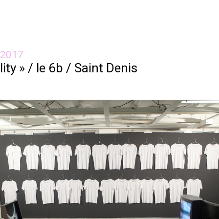
 2017
lity » / le 6b / Saint Denis